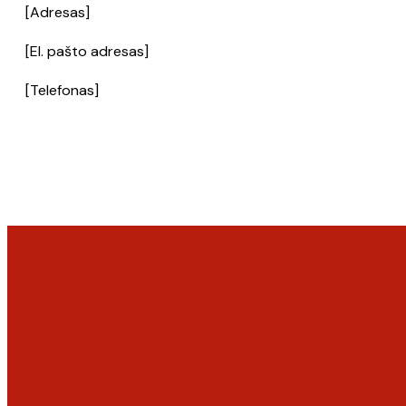
[Adresas]
[El. pašto adresas]
[Telefonas]