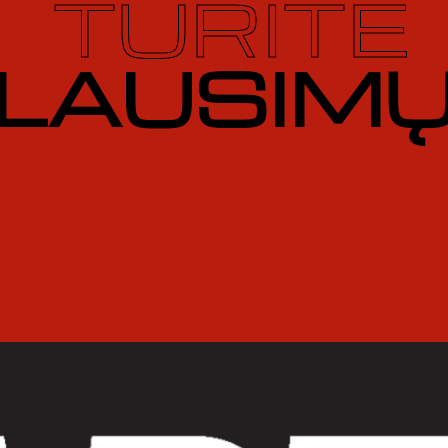
TURITE
LAUSIMŲ