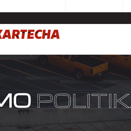
UMO
POLITI