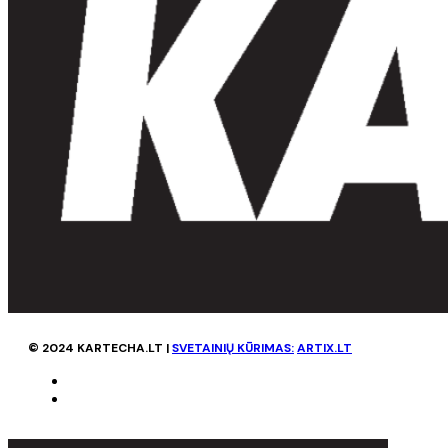
© 2024 KARTECHA.LT |
SVETAINIŲ KŪRIMAS:
ARTIX.LT